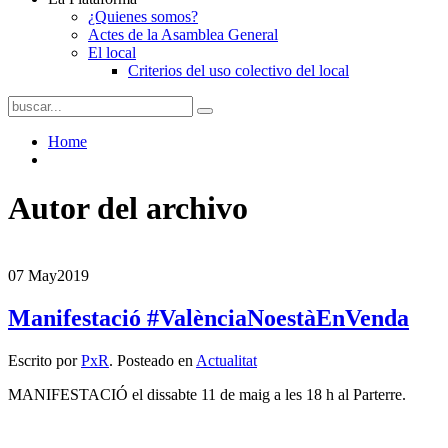
¿Quienes somos?
Actes de la Asamblea General
El local
Criterios del uso colectivo del local
Home
Autor del archivo
07 May
2019
Manifestació #ValènciaNoestàEnVenda
Escrito por
PxR
. Posteado en
Actualitat
MANIFESTACIÓ el dissabte 11 de maig a les 18 h al Parterre.