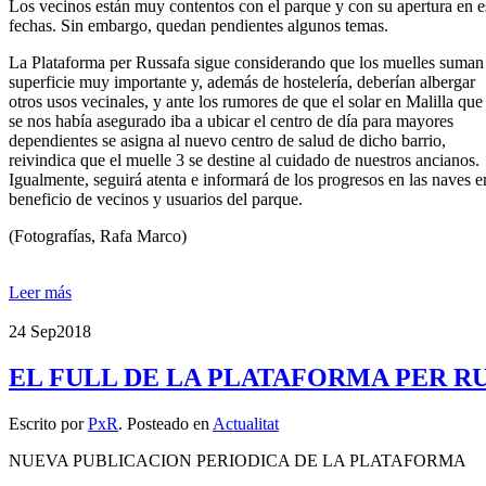
Los vecinos están muy contentos con el parque y con su apertura en e
fechas. Sin embargo, quedan pendientes algunos temas.
La Plataforma per Russafa sigue considerando que los muelles suman
superficie muy importante y, además de hostelería, deberían albergar
otros usos vecinales, y ante los rumores de que el solar en Malilla que
se nos había asegurado iba a ubicar el centro de día para mayores
dependientes se asigna al nuevo centro de salud de dicho barrio,
reivindica que el muelle 3 se destine al cuidado de nuestros ancianos.
Igualmente, seguirá atenta e informará de los progresos en las naves e
beneficio de vecinos y usuarios del parque.
(Fotografías, Rafa Marco)
Leer más
24 Sep
2018
EL FULL DE LA PLATAFORMA PER R
Escrito por
PxR
. Posteado en
Actualitat
NUEVA PUBLICACION PERIODICA DE LA PLATAFORMA