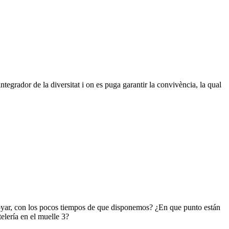
tegrador de la diversitat i on es puga garantir la convivència, la qual
poyar, con los pocos tiempos de que disponemos? ¿En que punto están
lería en el muelle 3?