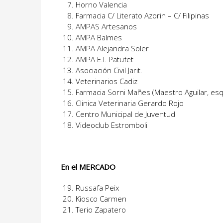
Horno Valencia
Farmacia C/ Literato Azorin – C/ Filipinas
AMPAS Artesanos
AMPA Balmes
AMPA Alejandra Soler
AMPA E.I. Patufet
Asociación Civil Jarit.
Veterinarios Cadiz
Farmacia Sorni Mañes (Maestro Aguilar, es
Clinica Veterinaria Gerardo Rojo
Centro Municipal de Juventud
Videoclub Estromboli
En el MERCADO
Russafa Peix
Kiosco Carmen
Terio Zapatero