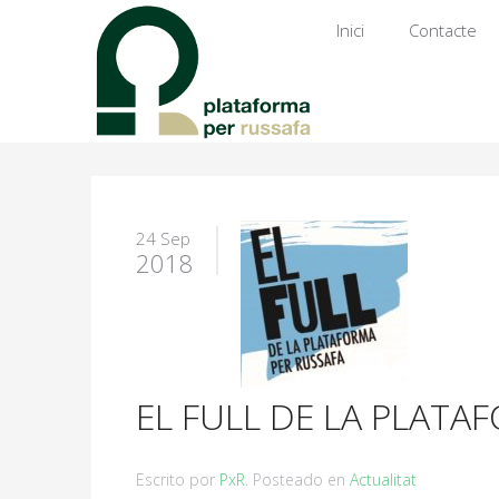
Inici
Contacte
24 Sep
2018
EL FULL DE LA PLATA
Escrito por
PxR
. Posteado en
Actualitat