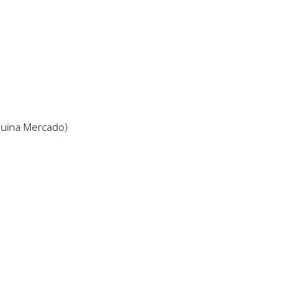
quina Mercado)