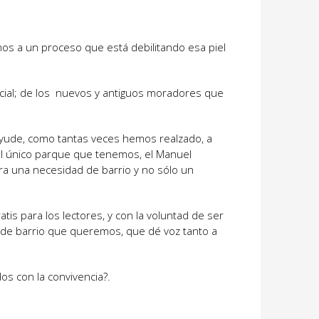
mos a un proceso que está debilitando esa piel
cial; de los nuevos y antiguos moradores que
 ayude, como tantas veces hemos realzado, a
 al único parque que tenemos, el Manuel
era una necesidad de barrio y no sólo un
is para los lectores, y con la voluntad de ser
de barrio que queremos, que dé voz tanto a
s con la convivencia?.