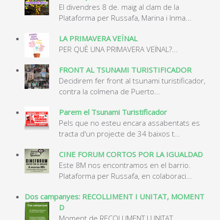
El divendres 8 de. maig al clam de la
Plataforma per Russafa, Marina i Inma...
LA PRIMAVERA VEÏNAL
PER QUÈ UNA PRIMAVERA VEÏNAL?...
FRONT AL TSUNAMI TURISTIFICADOR
Decidirem fer front al tsunami turistificador,
contra la colmena de Puerto...
Parem el Tsunami Turistificador
Pels que no esteu encara assabentats es
tracta d'un projecte de 34 baixos t...
CINE FORUM CORTOS POR LA IGUALDAD
Este 8M nos encontramos en el barrio.
Plataforma per Russafa, en colaboraci...
Dos campanyes: RECOLLIMENT I UNITAT, MOMENT
D
Moment de RECOLLIMENT I UNITAT.