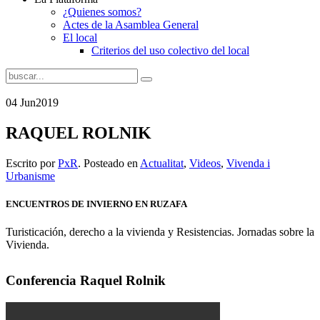
¿Quienes somos?
Actes de la Asamblea General
El local
Criterios del uso colectivo del local
04 Jun
2019
RAQUEL ROLNIK
Escrito por
PxR
. Posteado en
Actualitat
,
Videos
,
Vivenda i
Urbanisme
ENCUENTROS DE INVIERNO EN RUZAFA
Turisticación, derecho a la vivienda y Resistencias. Jornadas sobre la
Vivienda.
Conferencia Raquel Rolnik