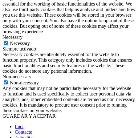
essential for the working of basic functionalities of the website. We
also use third-party cookies that help us analyze and understand how
you use this website. These cookies will be stored in your browser
only with your consent. You also have the option to opt-out of these
cookies. But opting out of some of these cookies may affect your
browsing experience.
Necessary
Necessary
Siempre activado
Necessary cookies are absolutely essential for the website to
function properly. This category only includes cookies that ensures
basic functionalities and security features of the website. These
cookies do not store any personal information.
Non-necessary
Non-necessary
Any cookies that may not be particularly necessary for the website
to function and is used specifically to collect user personal data via
analytics, ads, other embedded contents are termed as non-necessary
cookies. It is mandatory to procure user consent prior to running
these cookies on your website.
GUARDAR Y ACEPTAR
Inici
Contacte
Actualitat