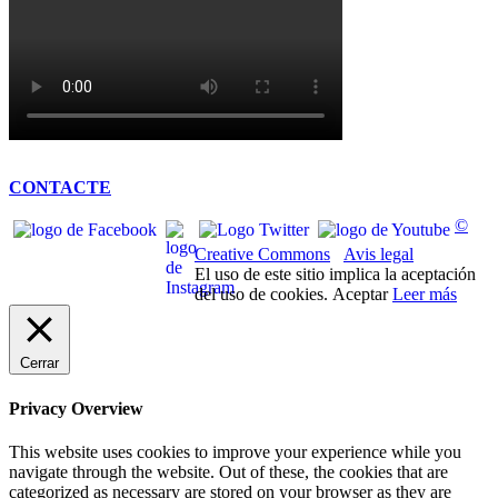
CONTACTE
©
Creative Commons
Avis legal
El uso de este sitio implica la aceptación
del uso de cookies.
Aceptar
Leer más
Cerrar
Privacy Overview
This website uses cookies to improve your experience while you
navigate through the website. Out of these, the cookies that are
categorized as necessary are stored on your browser as they are