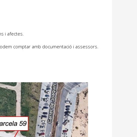
s i afectes.
ió podem comptar amb documentació i assessors.