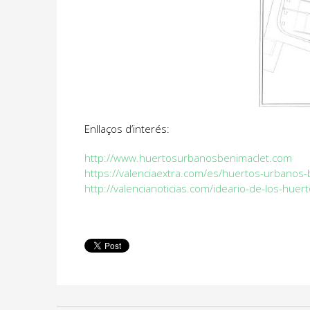
Enllaços d’interés:
http://www.huertosurbanosbenimaclet.com
https://valenciaextra.com/es/huertos-urbanos-
http://valencianoticias.com/ideario-de-los-hue