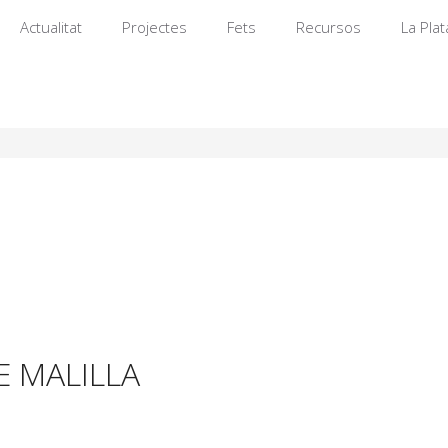
Actualitat
Projectes
Fets
Recursos
La Pla
E MALILLA