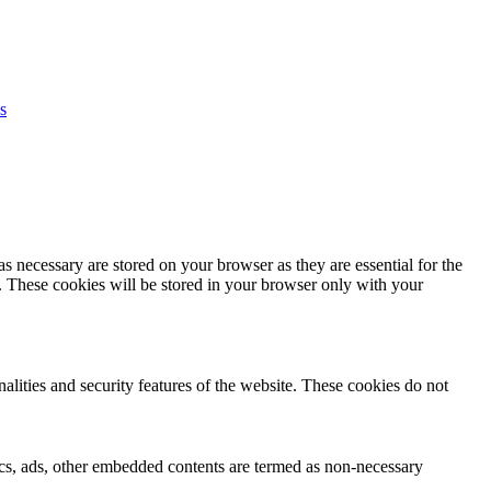
s
s necessary are stored on your browser as they are essential for the
e. These cookies will be stored in your browser only with your
nalities and security features of the website. These cookies do not
ytics, ads, other embedded contents are termed as non-necessary