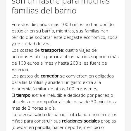
son un lastre para muchas
familias del barrio
En estos diez años mas 1000 niños no han podido
estudiar en su barrio, mientras, sus familias han
tenido que soportar este desgaste económico, social
y de calidad de vida.
Los costes de
transporte
: cuatro viajes de
autobuses al día para ir a otros barrios suponen más
de 100 euros al mes y hasta 200 si es fuera de
Valencia.
Los gastos de
comedor
se convierten en obligados
para las familias y añaden un gasto extra a la
economía familiar de otros 100 euros mes.
El
tiempo
extra e ineludible dedicado por padres o
abuelos en acompañar al cole, pasa de 30 minutos a
más de 2 horas al día.
La forzosa salida del barrio limita la autonomía de los
niños para construir sus
relaciones sociales
propias
(quedar en pandilla, hacer deporte, ir en bici o