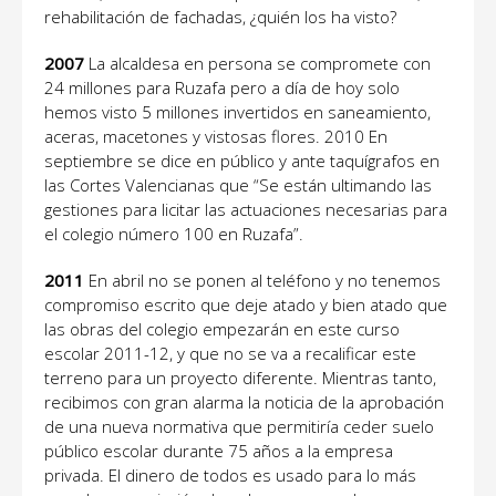
rehabilitación de fachadas, ¿quién los ha visto?
2007
La alcaldesa en persona se compromete con
24 millones para Ruzafa pero a día de hoy solo
hemos visto 5 millones invertidos en saneamiento,
aceras, macetones y vistosas flores. 2010 En
septiembre se dice en público y ante taquígrafos en
las Cortes Valencianas que “Se están ultimando las
gestiones para licitar las actuaciones necesarias para
el colegio número 100 en Ruzafa”.
2011
En abril no se ponen al teléfono y no tenemos
compromiso escrito que deje atado y bien atado que
las obras del colegio empezarán en este curso
escolar 2011-12, y que no se va a recalificar este
terreno para un proyecto diferente. Mientras tanto,
recibimos con gran alarma la noticia de la aprobación
de una nueva normativa que permitiría ceder suelo
público escolar durante 75 años a la empresa
privada. El dinero de todos es usado para lo más